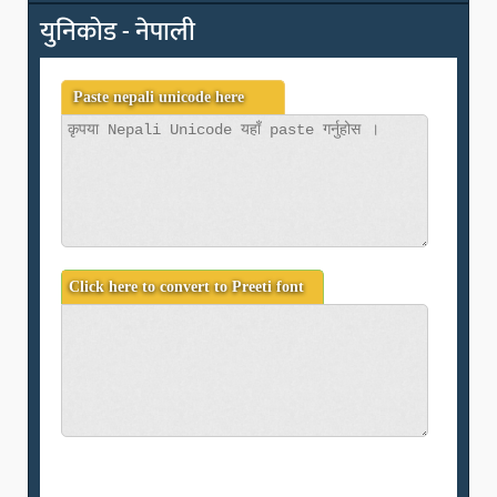
युनिकोड - नेपाली