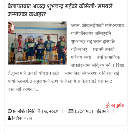
बेलायतबाट आउदा शुभचन्द्र राईको कोसेली-'समयले
जन्माएका कथाहरु'
धरान: ओखलढुंगाको मानेभन्ज्याङ
गाउँपालिकामा जन्मिएपनि
शुभचन्द्र राई धरान झरेपछि
यतैका भए । धरानमै उनको
परिचय बन्यो । उनी सामाजिक
संघसंस्थामा सक्रिय बने । शिक्षा
क्षेत्रमा पनि उनको योगदान रह्यो । सामाजिक संघसंस्था र किरात राई
यायोक्खामार्फत समुदायको उत्थानको लागि सक्रिय राई धरानबाट
एक्कासी हराएका ...
पुरै पढ्नुहोस्
प्रकाशित मितिः चैत ७, २०८१
1,304 पटक पढिएको
क्लिक धरान