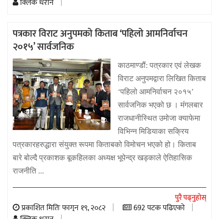
क्लिक धरान
पत्रकार विराट अनुपमको किताब ‘पहिलो आमनिर्वाचन
२०१५’ सार्वजनिक
काठमाण्डौं: पत्रकार एवं लेखक
विराट अनुपमद्वारा लिखित किताब
‘पहिलो आमनिर्वाचन २०१५’
सार्वजनिक भएको छ । मंंगलबार
राजधानीस्थित उमोजा क्याफेमा
विभिन्न मिडियाका सक्रिय
पत्रकारहरुद्धारा संयुक्त रूपमा किताबको विमोचन भएको हो। किताब
बारे बोल्दै प्रकाशक बूकहिलका अध्यक्ष भूपेन्द्र खड्काले ऐतिहासिक
राजनीति ...
पुरै पढ्नुहोस्
प्रकाशित मितिः फागुन १९, २०८२
692 पटक पढिएको