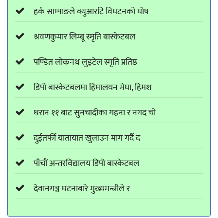
हर्क साम्पाङले क्युआरटि विघटनको घोष
श्रवणकुमार लिम्बू स्मृति बास्केटबल
पण्डित लोकनथ लुइटेल स्मृति प्रतिष्ठ
डिपो बास्केटबलमा हिमालयन मेघा, हिमश
धरान ११ बाट सुनचादीका गहना र नगद चो
दुईतर्फी यातायात खुलाउन माग गर्दै द
पाँचौं अन्तरविद्यालय डिपो बास्केटबल
देवानगञ्ज घटनाबारे मुख्यमन्त्रीले र