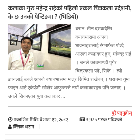
कलाका गुरु महेन्द्र राईको पहिलो एकल चित्रकला प्रर्दशनी,
के छ उनको पेन्टिङमा ? (भिडियो)
धरान: तीन दशकदेखि
क्यानभासमा आफ्ना
भावनाहरुलाई रंगमार्फत पोत्दै
आएका कलाकार हुन्, महेन्द्र राई
। उनले काठमाण्डौं पुगेर
चित्रकला पढे, सिके । त्यो
ज्ञानलाई उनले आफ्नो क्यानभासमा मात्र सिमित राखेनन् । धरानमा युमा
फाइन आर्ट एकेडेमी खोलेर आफुजस्तै नयाँ कलाकारहरु पनि जन्माए ।
उनले सिकाएका युवा कलाकार ...
पुरै पढ्नुहोस्
प्रकाशित मितिः वैशाख १२, २०८२
3,975 पटक पढिएको
क्लिक धरान