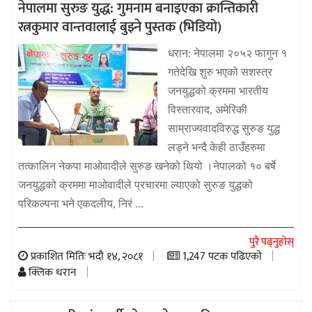
नेपालमा सुरुङ युद्ध: गुमनाम बनाइएका क्रान्तिकारी
रत्नकुमार वान्तवालाई बुझ्ने पुस्तक (भिडियो)
धरान: नेपालमा २०५२ फागुन १
गतेदेखि शुरु भएको सशस्त्र
जनयुद्धको क्रममा भारतीय
विस्तारवाद, अमेरिकी
साम्राज्यवादविरुद्ध सुरुङ युद्ध
लड्ने भन्दै केही ठाउँहरुमा
तत्कालिन नेकपा माओवादीले सुरुङ खनेको थियो ।नेपालको १० बर्षे
जनयुद्धको क्रममा माओवादीले प्रचारमा ल्याएको सुरुङ युद्धको
परिकल्पना भने एकदलीय, निरं ...
पुरै पढ्नुहोस्
प्रकाशित मितिः भदौ १४, २०८१
1,247 पटक पढिएको
क्लिक धरान