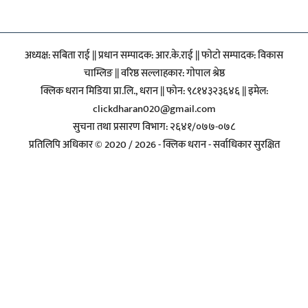
अध्यक्ष: सबिता राई || प्रधान सम्पादक: आर.के.राई || फाेटाे सम्पादक: विकास
चाम्लिङ || वरिष्ठ सल्लाहकार: गाेपाल श्रेष्ठ
क्लिक धरान मिडिया प्रा.लि., धरान || फोन: ९८१४३२३६४६ || इमेल:
clickdharan020@gmail.com
सुचना तथा प्रसारण विभाग: २६४१/०७७-०७८
प्रतिलिपि अधिकार © 2020 / 2026 - क्लिक धरान - सर्वाधिकार सुरक्षित