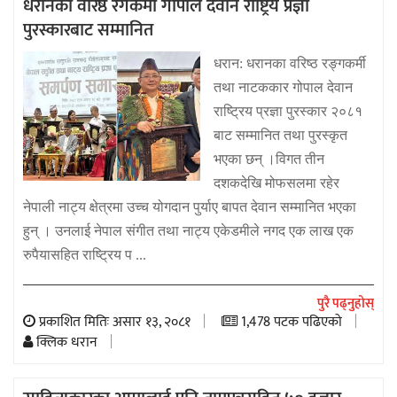
धरानका वरिष्ठ रंगकर्मी गोपाल देवान राष्ट्रिय प्रज्ञा
पुरस्कारबाट सम्मानित
धरान: धरानका वरिष्ठ रङ्गकर्मी
तथा नाटककार गोपाल देवान
राष्ट्रिय प्रज्ञा पुरस्कार २०८१
बाट सम्मानित तथा पुरस्कृत
भएका छन् ।विगत तीन
दशकदेखि मोफसलमा रहेर
नेपाली नाट्य क्षेत्रमा उच्च योगदान पुर्याए बापत देवान सम्मानित भएका
हुन् । उनलाई नेपाल संगीत तथा नाट्य एकेडमीले नगद एक लाख एक
रुपैयासहित राष्ट्रिय प ...
पुरै पढ्नुहोस्
प्रकाशित मितिः असार १३, २०८१
1,478 पटक पढिएको
क्लिक धरान