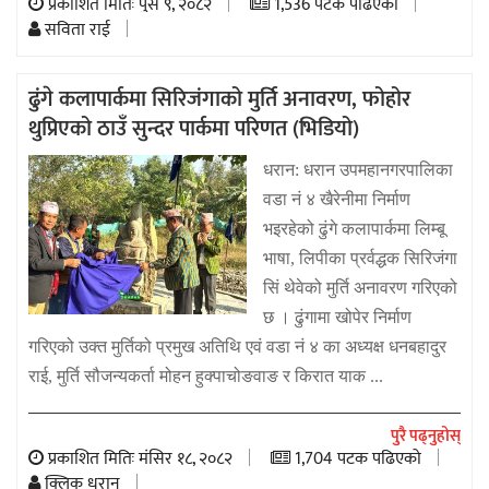
प्रकाशित मितिः पुस ९, २०८२
1,536 पटक पढिएको
सविता राई
ढुंगे कलापार्कमा सिरिजंगाको मुर्ति अनावरण, फोहोर
थुप्रिएको ठाउँ सुन्दर पार्कमा परिणत (भिडियो)
धरान: धरान उपमहानगरपालिका
वडा नं ४ खैरेनीमा निर्माण
भइरहेको ढुंगे कलापार्कमा लिम्बू
भाषा, लिपीका प्रर्वद्धक सिरिजंगा
सिं थेवेको मुर्ति अनावरण गरिएको
छ । ढुंगामा खोपेर निर्माण
गरिएको उक्त मुर्तिको प्रमुख अतिथि एवं वडा नं ४ का अध्यक्ष धनबहादुर
राई, मुर्ति सौजन्यकर्ता मोहन हुक्पाचोङवाङ र किरात याक ...
पुरै पढ्नुहोस्
प्रकाशित मितिः मंसिर १८, २०८२
1,704 पटक पढिएको
क्लिक धरान