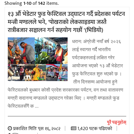
Showing
1-10
of
142
items.
१३ औं भेडेटार फुड फेस्टिवल उद्घाटन गर्दै प्रदेशका पर्यटन
मन्त्री मण्डलले भने, 'पोखराको लेकसाइडमा जस्तै
रात्रीबजार सञ्चालन गर्न सहयोग गछौं '(भिडियो)
धरान: अंग्रेजी नयाँ बर्ष २०२६
लाई स्वागत गर्दै भारतीय
पर्यटकहरुलाई लक्षित गरेर
आयोजना भएको १३ औं भेडेटार
फुड फेस्टिवल शुरु भएको छ ।
तीन दिनसम्म आयोजना हुने
फेस्टिवलको बुधबार कोशी प्रदेश सरकारका पर्यटन, वन तथा वातावरण
मन्त्री सदानन्द मण्डलले उद्घाटन गरेका थिए । मन्त्री मण्डलले फुड
फेस्टिवलसँगै क ...
पुरै पढ्नुहोस्
प्रकाशित मितिः पुस १६, २०८२
1,420 पटक पढिएको