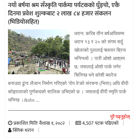
नयाँ बर्षमा श्रम सँस्कृति पार्कमा पर्यटकको घुँइचो, एकै
दिनमा प्रवेश शुल्कबाट २ लाख ८४ हजार संकलन
(भिडियोसहित)
धरान: करिब तीन बर्षअघिसम्म
धरान १३ र २० को संगम सर्दु
खोलाको पुललाई फ्लावर ब्रिज
भनिन्थ्यो । पारी ओशो आश्रम
छ, जसलाई ओशो पार्क भनेर
चिनिन्छ भने कोशी ब्यारेज
बनाउदा ढुंगा लैजान निर्माण गरिएको 'रोप वे'को संरचना (भित्ता) अघि वीपी
कोइरालाको पुर्णकदको सालिक उभिएको छ । जसलाई वीपी स्मृति पार्क
भनिन्छ ।&nbs ...
पुरै पढ्नुहोस्
प्रकाशित मितिः वैशाख १, २०८२
4,507 पटक पढिएको
क्लिक धरान