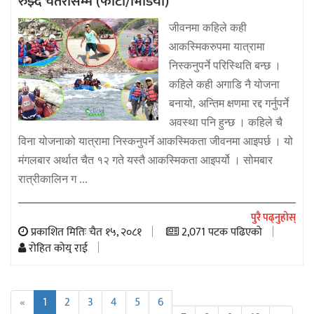
रुझ्दै चतरासम्म (फोटो/भिडियो)
जीवनमा कहिले कही
आकस्मिकरुपमा यात्रामा
निस्कनुपर्ने परिस्थिति बन्छ ।
कहिले कही अगाडि नै योजना
बनायो, अन्तिम क्षणमा रद्द गर्नुपर्ने
अवस्था पनि हुन्छ । कहिले चै
विना योजनाको यात्रामा निस्कनुपर्ने आकस्मिकता जीवनमा आइपर्छ । यो
मंगलबार अर्थात चैत १२ गते यस्तै आकस्मिकता आइपर्यो । सोमबार
रात्रीकालिन ग ...
पुरै पढ्नुहोस्
प्रकाशित मितिः चैत १५, २०८१
2,071 पटक पढिएको
रोहित कोयु राई
«
1
2
3
4
5
6