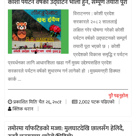
कोशी पर्यटन वर्षको उद्घाटन भोली हुने, सम्पूर्ण तयारी पूरा
विराटनगर : कोशी प्रदेश
सरकारले २०८२ साललाई
लक्षित गरेर घोषणा गरेको कोशी
पर्यटन वर्षको उद्घाटनको सम्पूर्ण
तयारी पूरा भएको छ । कोशी
प्रदेशको विकास समृद्धि र पर्यटन
प्रवर्धनका लागि आधारशिला खडा गर्ने मुख्य उद्देश्यसहित प्रदेश
सरकारले पर्यटन वर्षको शुभारम्भ गर्न लागेको हो ।मुख्यमन्त्री हिक्मत
कार्क ...
पुरै पढ्नुहोस्
प्रकाशित मितिः चैत २६, २०८१
2,002 पटक पढिएको
क्लिक धरान
तमोरमा र्याफटिङको मज्जा: मुलघाटदेखि छालसँग हेलिदै,