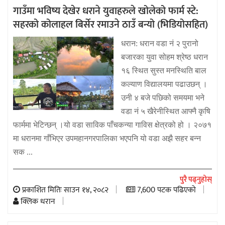
गाउँमा भविष्य देखेर धराने युवाहरुले खोलेको फार्म स्टे:
सहरको कोलाहल बिर्सेर रमाउने ठाउँ बन्यो (भिडियोसहित)
धरान: धरान वडा नं २ पुरानो
बजारका युवा सोहम श्रेष्ठ धरान
१६ स्थित सुस्त मनस्थिति बाल
कल्याण विद्यालयमा पढाउछन् ।
उनी ४ बजे पछिको समयमा भने
वडा नं ५ खैरेनीस्थित आफ्नै कृषि
फार्ममा भेटिन्छन् ।यो वडा साविक पाँचकन्या गाविस क्षेत्रको हो । २०७१
मा धरानमा गाँभिएर उपमहानगरपालिका भएपनि यो वडा अझै सहर बन्न
सक ...
पुरै पढ्नुहोस्
प्रकाशित मितिः साउन १४, २०८२
7,600 पटक पढिएको
क्लिक धरान