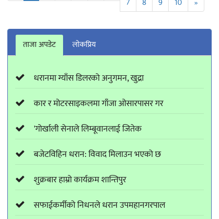
7
8
9
10
»
ताजा अपडेट
लाेकप्रिय
धरानमा ग्याँस डिलरको अनुगमन, खुद्रा
कार र मोटरसाइकलमा गाँजा ओसारपासर गर
'गोर्खाली सेनाले लिम्बूवानलाई जितेक
बजेटविहिन धरान: विवाद मिलाउन भएको छ
शुक्रबार हाम्रो कार्यक्रम शान्तिपुर
सफाईकर्मीको निधनले धरान उपमहानगरपाल