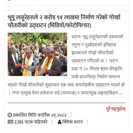
भूपू लाहुरेहरुले २ करोड ९१ लाखमा निर्माण गरेको गोर्खा
चौतारीको उद्घाटन (भिडियो/फोटोफिचर)
धरान: भूपू लाहुरेहरुको एकताको
नमुना र पुर्खाहरुको इतिहास
झल्काउने गोर्खा चौतारीको
उद्घाटन गरिएको छ । धरान
वडा नं २० स्थित श्रम सँस्कृति
पार्क हाताभित्र निर्माण सम्पन्न
भएको गोर्खा चौतारीको शुक्रबार एक भव्य समारोहबीच उद्घाटन भएको हो
। नगर प्रमुख मेयर हर्कराज राई (साम्पाङ) र उपप्रमुख अइन्द्रबिक्र ...
पुरै पढ्नुहोस्
प्रकाशित मितिः कार्तिक २१, २०८२
2,183 पटक पढिएको
क्लिक धरान