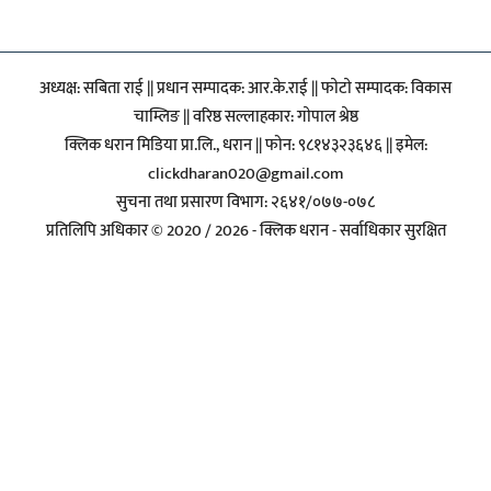
अध्यक्ष: सबिता राई || प्रधान सम्पादक: आर.के.राई || फाेटाे सम्पादक: विकास
चाम्लिङ || वरिष्ठ सल्लाहकार: गाेपाल श्रेष्ठ
क्लिक धरान मिडिया प्रा.लि., धरान || फोन: ९८१४३२३६४६ || इमेल:
clickdharan020@gmail.com
सुचना तथा प्रसारण विभाग: २६४१/०७७-०७८
प्रतिलिपि अधिकार © 2020 / 2026 - क्लिक धरान - सर्वाधिकार सुरक्षित