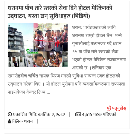
धरानमा पाँच तारे स्तरको सेवा दिने होटल मेरिकेनको
उद्घाटन, यस्ता छन् सुविधाहरु (भिडियो)
धरान: ‘पर्यटकहरुको लागि
धरानमा राम्रो होटल छैन’ भन्ने
गुनासोलाई मध्यनजर गर्दै धरान
१५ मा पाँच तारे स्तरको सेवा
भएको होटल मेरिकेन सञ्चालनमा
आएको छ ।शनिबार एक
समारोहबीच चर्चित नायक धिरज मगरले सुविधा सम्पन्न उक्त होटलको
उद्घाटन गरेका थिए । यो होटल युरोपमा पनि व्यवसायिकरुपमा सफलता
पाइसकेका केन्द्र लिम्ब ...
पुरै पढ्नुहोस्
प्रकाशित मितिः कार्तिक २, २०८२
4,615 पटक पढिएको
क्लिक धरान