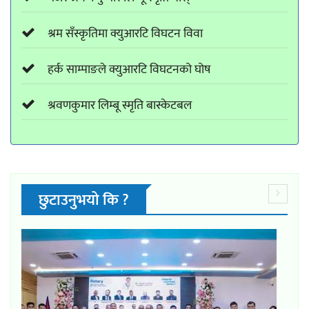
श्रम सँस्कृतिमा क्युआरटि विघटन विवा
हर्क साम्पाङले क्युआरटि विघटनको घोष
श्रवणकुमार लिम्बू स्मृति बास्केटबल
छुटाउनुभयो कि ?