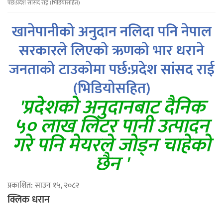
पर्छ:प्रदेश सांसद राई (भिडियोसहित)
खानेपानीको अनुदान नलिदा पनि नेपाल
सरकारले लिएको ऋणको भार धराने
जनताको टाउकोमा पर्छ:प्रदेश सांसद राई
(भिडियोसहित)
'प्रदेशको अनुदानबाट दैनिक
५० लाख लिटर पानी उत्पादन
गरे पनि मेयरले जोड्न चाहेको
छैन '
प्रकाशित: साउन १५, २०८२
क्लिक धरान