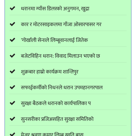
धरानमा ग्याँस डिलरको अनुगमन, खुद्रा
कार र मोटरसाइकलमा गाँजा ओसारपासर गर
'गोर्खाली सेनाले लिम्बूवानलाई जितेक
बजेटविहिन धरान: विवाद मिलाउन भएको छ
शुक्रबार हाम्रो कार्यक्रम शान्तिपुर
सफाईकर्मीको निधनले धरान उपमहानगरपाल
सुरक्षा बैठकले धरानको कार्यपालिका प
सुनसरीका प्रजिअसहित सुरक्षा समितिको
मेजर श्रवण कुमार लिम्बू स्मृति बास्