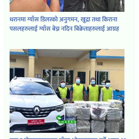
धरानमा ग्याँस डिलरको अनुगमन, खुद्रा तथा किराना
पसलहरुलाई ग्याँस बेच्न नदिन बिक्रेताहरुलाई आग्रह