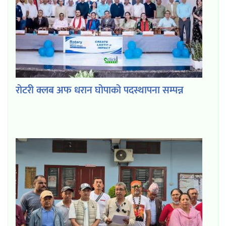
रोटरी क्लब अफ धरान घोपाको पदस्थापना सम्पन्न