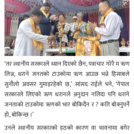
‘तर स्थानीय सरकारले ध्यान दिएको छैन, पत्राचार गरेरै म ऋण
लिन्न, धराने जनतको टाउकोमा ऋण आउछ भन्ने हिसाबले
सुनौलो अवसर गुमाइरहेको छ,’ सांसद राईले भने, ‘नेपाल
सरकारले लिएको ऋण धरानले अनुदान नलिदा पनि धराने
जनताको टाउकोमा ऋणको भार बोकिदैन र ? कति बोक्नुपर्ने
हो, बोकिन्छ ।’
उनले स्थानीय सरकारको हठको कारण वा भावनामा बगेर