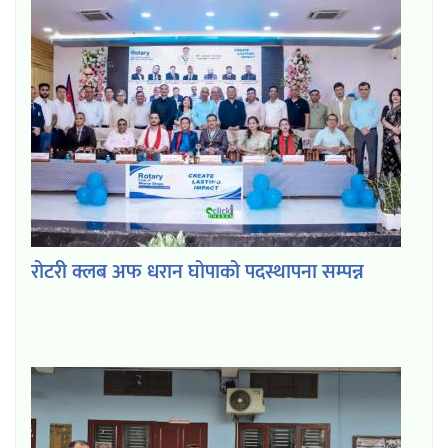
रोटरी क्लब अफ धरान घोपाको पदस्थापना सम्पन्न