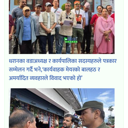
धरानका वडाअध्यक्ष र कार्यपालिका सदस्यहरुले पत्रकार
सम्मेलन गर्दै भने,‘कार्यवाहक मेयरको बालहठ र
अमर्यादित व्यवहारले विवाद भएको हो’