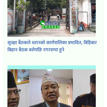
सुरक्षा बैठकले धरानको कार्यपालिका प्रभावित, बिहिबार
बिहान बैठक बसेपछि नगरसभा हुने