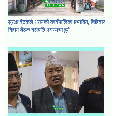
सुरक्षा बैठकले धरानको कार्यपालिका प्रभावित, बिहिबार
बिहान बैठक बसेपछि नगरसभा हुने