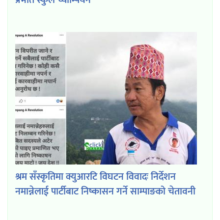
श्रम सँस्कृतिमा क्युआरटि विघटन विवादः निर्देशन
नमान्नेलाई पार्टीबाट निष्कासन गर्ने साम्पाङको चेतावनी