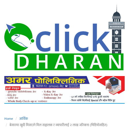
Home
आर्थिक
बेसारमा खुदी मिसाउने मिल सञ्चालक र व्यापारीलाई २ लाख जरिवाना (भिडियोसहित)