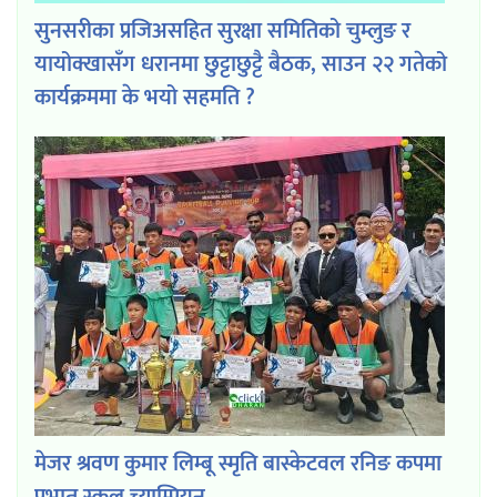
सुनसरीका प्रजिअसहित सुरक्षा समितिको चुम्लुङ र
यायोक्खासँग धरानमा छुट्टाछुट्टै बैठक, साउन २२ गतेको
कार्यक्रममा के भयो सहमति ?
मेजर श्रवण कुमार लिम्बू स्मृति बास्केटवल रनिङ कपमा
प्रभात स्कुल च्याम्पियन