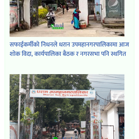
सफाईकर्मीको निधनले धरान उपमहानगरपालिकामा आज
शोक विदा, कार्यपालिका बैठक र नगरसभा पनि स्थगित