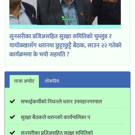
सुनसरीका प्रजिअसहित सुरक्षा समितिको चुम्लुङ र
यायोक्खासँग धरानमा छुट्टाछुट्टै बैठक, साउन २२ गतेको
कार्यक्रममा के भयो सहमति ?
ताजा अपडेट
लाेकप्रिय
सफाईकर्मीको निधनले धरान उपमहानगरपाल
सुरक्षा बैठकले धरानको कार्यपालिका प
सुनसरीका प्रजिअसहित सुरक्षा समितिको