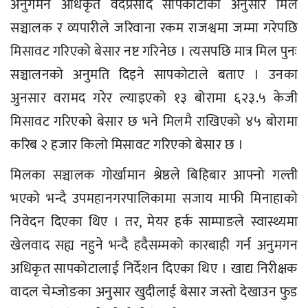
अनुगमन अधिकृत वेदप्रसाद सापकोटाका अनुसार मिल
सञ्चालक र व्यपारीले जरिवाना रकम राजश्वमा जम्मा गरेपछि
मिसावट गरिएको बेसार नष्ट गरिनेछ । त्यसपछि मात्र मिल पुनः
सञ्चालनको अनुमति दिइने सापकोटाले बताए । उनका
अुनसार वरामद गरेर ल्याइएको १३ बोरामा ६२३.५ केजी
मिसावट गरिएको बेसार छ भने मिलमै राखिएको ४५ बोरामा
करिब २ हजार किलो मिसावट गरिएको बेसार छ ।
मिलका सञ्चालक गोर्खामान श्रेष्ठले बिहिबार आफ्नो गल्ती
भएको भन्दै उपमहानगरपालिकामा सजाय माफी मिनाहाको
निवेदन दिएका थिए । तर, मेयर हर्क साम्पाङले स्वास्थ्यमा
खेलवाद सह्य नहुने भन्दै हदैसम्मको कारबाही गर्न अनुमगन
अधिकृत सापकोटालाई निर्देशन दिएका थिए । खाद्य निरीक्षक
वादल चेम्जोङका अनुसार खुदीलाई बेसार जस्तो देखाउन फुड