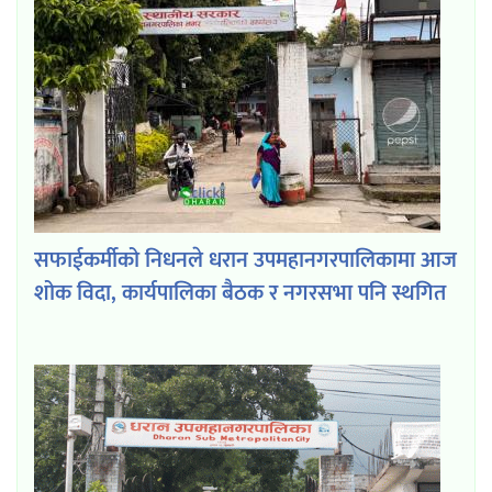
सफाईकर्मीको निधनले धरान उपमहानगरपालिकामा आज
शोक विदा, कार्यपालिका बैठक र नगरसभा पनि स्थगित