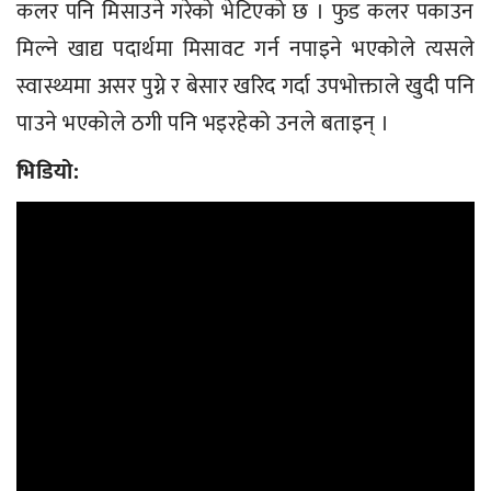
कलर पनि मिसाउने गरेको भेटिएको छ । फुड कलर पकाउन
मिल्ने खाद्य पदार्थमा मिसावट गर्न नपाइने भएकोले त्यसले
स्वास्थ्यमा असर पुग्ने र बेसार खरिद गर्दा उपभोक्ताले खुदी पनि
पाउने भएकोले ठगी पनि भइरहेको उनले बताइन् ।
भिडियो: