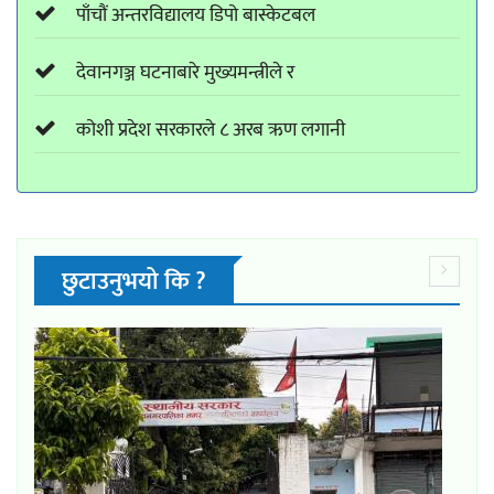
पाँचौं अन्तरविद्यालय डिपो बास्केटबल
देवानगञ्ज घटनाबारे मुख्यमन्त्रीले र
कोशी प्रदेश सरकारले ८ अरब ऋण लगानी
छुटाउनुभयो कि ?