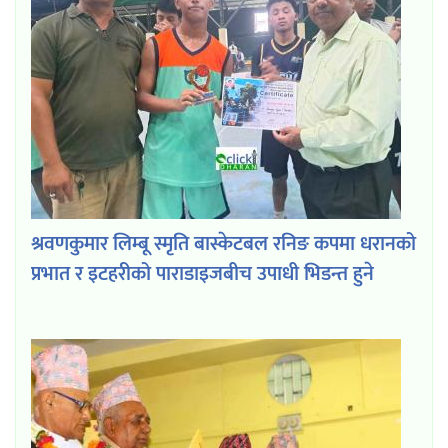
श्रवणकुमार लिम्बू स्मृति बास्केटबल रनिङ कपमा धरानको
प्रभात र इटहरीको पाराडाइजबीच उपाधी भिडन्त हुने