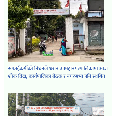
सफाईकर्मीको निधनले धरान उपमहानगरपालिकामा आज
शोक विदा, कार्यपालिका बैठक र नगरसभा पनि स्थगित