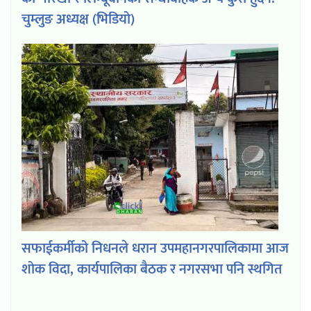
चुम्लुङ अध्यक्ष (भिडियो)
सफाईकर्मीको निधनले धरान उपमहानगरपालिकामा आज
शोक विदा, कार्यपालिका बैठक र नगरसभा पनि स्थगित