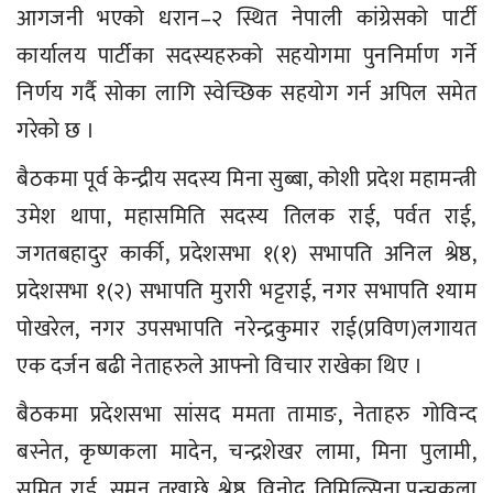
आगजनी भएको धरान–२ स्थित नेपाली कांग्रेसको पार्टी
कार्यालय पार्टीका सदस्यहरुको सहयोगमा पुननिर्माण गर्ने
निर्णय गर्दै सोका लागि स्वेच्छिक सहयोग गर्न अपिल समेत
गरेको छ ।
बैठकमा पूर्व केन्द्रीय सदस्य मिना सुब्बा, कोशी प्रदेश महामन्त्री
उमेश थापा, महासमिति सदस्य तिलक राई, पर्वत राई,
जगतबहादुर कार्की, प्रदेशसभा १(१) सभापति अनिल श्रेष्ठ,
प्रदेशसभा १(२) सभापति मुरारी भट्टराई, नगर सभापति श्याम
पोखरेल, नगर उपसभापति नरेन्द्रकुमार राई(प्रविण)लगायत
एक दर्जन बढी नेताहरुले आफ्नो विचार राखेका थिए ।
बैठकमा प्रदेशसभा सांसद ममता तामाङ, नेताहरु गोविन्द
बस्नेत, कृष्णकला मादेन, चन्द्रशेखर लामा, मिना पुलामी,
सुमित राई, सुमन तखाछे श्रेष्ठ, विनोद तिमिल्सिना,पन्चकला