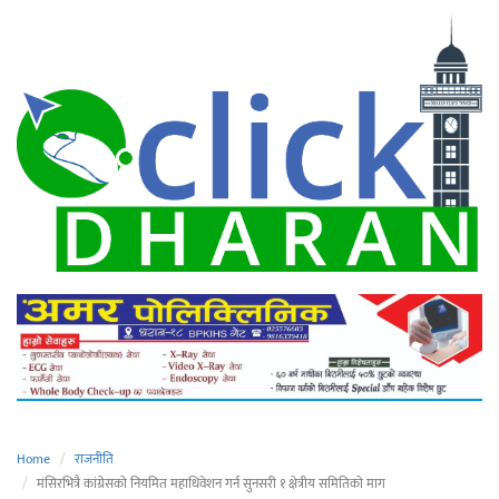
Home
राजनीति
मंसिरभित्रै कांग्रेसको नियमित महाधिवेशन गर्न सुनसरी १ क्षेत्रीय समितिको माग