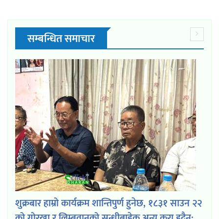
सम्बन्धित समाचार
शुक्रबार हाम्रो कार्यक्रम शान्तिपुर्ण हुनेछ, १८३१ साउन २२
को गोरखा र लिम्बूवानको सन्धीबाहेक अन्य कुरा हुदैन: