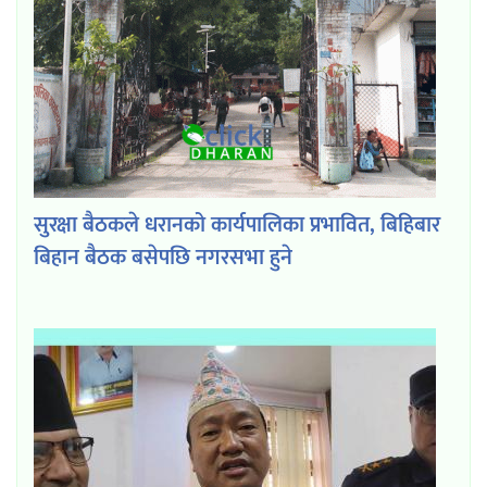
सुरक्षा बैठकले धरानको कार्यपालिका प्रभावित, बिहिबार
बिहान बैठक बसेपछि नगरसभा हुने