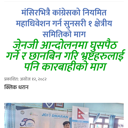
मंसिरभित्रै कांग्रेसको नियमित
महाधिवेशन गर्न सुनसरी १ क्षेत्रीय
समितिको माग
जेनजी आन्दोलनमा घुसपैठ
गर्ने र छानबिन गरि भ्रष्टहरुलाई
पनि कारबाहीको माग
प्रकाशित: असोज १२, २०८२
क्लिक धरान