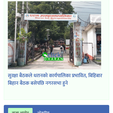
सुरक्षा बैठकले धरानको कार्यपालिका प्रभावित, बिहिबार
बिहान बैठक बसेपछि नगरसभा हुने