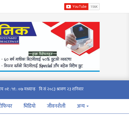
टोफिचर
भिडियो
जीवनशैली
अन्य