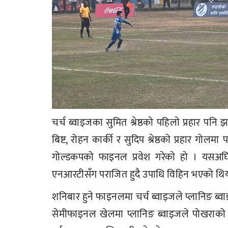
चर्च ब्वाइजका सुमित श्रेष्ठको पहिलो प्रहार प
बिष्ट, रोहन कार्की र सुदिप श्रेष्ठको प्रहार गोल
गोल्डकपको फाइनल प्रवेश गरेको हो । यसअघ
एनआरटीसँग पराजित हुदै उपाधि विहिन भएको थि
शनिबार हुने फाइनलमा चर्च ब्वाइजले प्लानिङ ब्
सेमीफाइनल खेलमा प्लानिङ ब्वाइजले पोखराको 