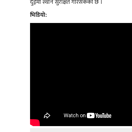
दुईमा स्थान सुरक्षित गरिसकेको छ ।
भिडियो: