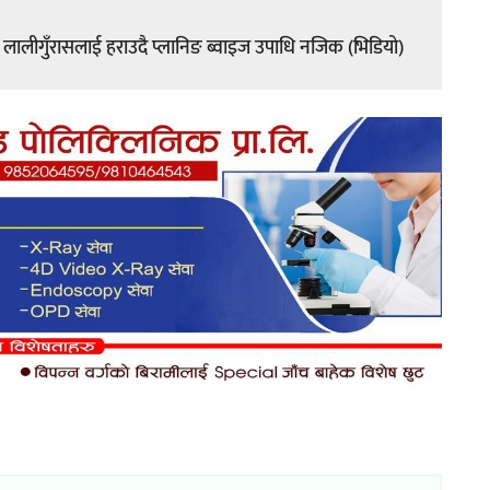
 लालीगुँरासलाई हराउदै प्लानिङ ब्वाइज उपाधि नजिक (भिडियो)