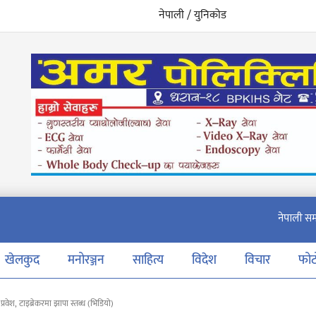
नेपाली / युनिकोड
खेलकुद
मनोरञ्जन
साहित्य
विदेश
विचार
फो
रवेश, टाइब्रेकरमा झापा स्तब्ध (भिडियो)