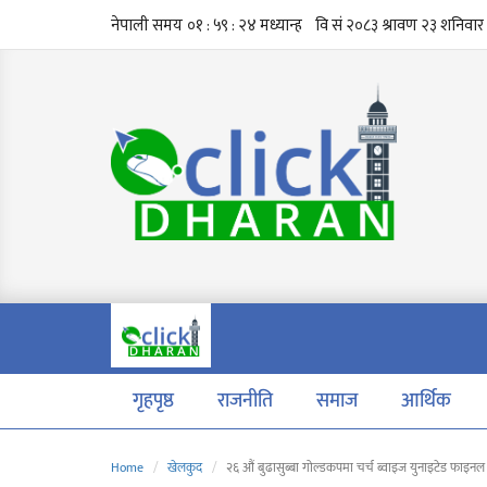
गृहपृष्ठ
राजनीति
समाज
आर्थिक
Home
खेलकुद
२६ औं बुढासुब्बा गोल्डकपमा चर्च ब्वाइज युनाइटेड फाइनल प्