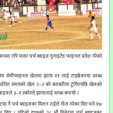
गोल्डकपमा एपि पावर चर्च ब्वाइज युनाइटेड फाइनल प्रवेश गरेको
िम सेमीफाइनल खेलमा झापा ११ लाई टाइब्रेकरमा स्तब्ध
निर्धारित समयको खेल २–२ को बराबरीमा टुंगिएपछि खेलको
 ब्वाइजले ३–१ स्कोरले झापालाई स्तब्ध बनायो ।
ेटमा नै चर्च ब्वाइजका मिलन राईले गोल गरेका थिए भने १७
ेका थिए । पहिलो हाफको २८ औं मिनेटमा चर्च ब्वाइजका