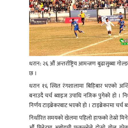
धरान: २६ औं अन्तर्राष्ट्रिय आमन्त्रण बुढासुब्बा 
छ ।
धरान १६ स्थित रंगशालामा बिहिबार भएको अन्त
बनाउदै चर्च ब्वाइज उपाधि नजिक पुगेको हो । 
निर्णय टाइब्रेकरबाट भएको हो । टाइब्रेकरमा चर्च
निर्धारित समयको खेलमा पहिलो हाफको तेस्रो मिन
औं मिनेटमा अबोयमी फकुल्नेले दोस्रो गोल गर