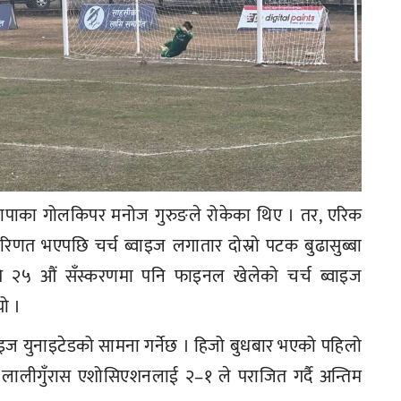
नि झापाका गोलकिपर मनोज गुरुङले रोकेका थिए । तर, एरिक
मा परिणत भएपछि चर्च ब्वाइज लगातार दोस्रो पटक बुढासुब्बा
ि २५ औं सँस्करणमा पनि फाइनल खेलेको चर्च ब्वाइज
यो ।
वाइज युनाइटेडको सामना गर्नेछ । हिजो बुधबार भएको पहिलो
लालीगुँरास एशोसिएशनलाई २–१ ले पराजित गर्दै अन्तिम