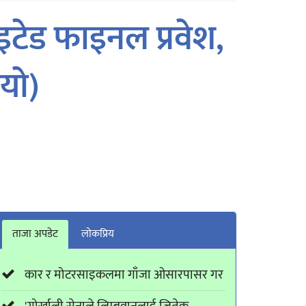
ाइटेड फाइनल प्रवेश,
ियो)
ताजा अपडेट
लाेकप्रिय
कार र मोटरसाइकलमा गाँजा ओसारपासर गर