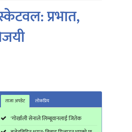
्केटवल: प्रभात,
िजयी
ताजा अपडेट
लाेकप्रिय
'गोर्खाली सेनाले लिम्बूवानलाई जितेक