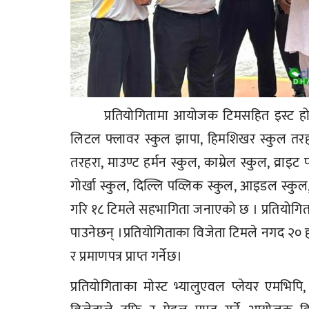
प्रतियोगितामा आयोजक टिमसहित इस्ट होराइजन व
लिटल फ्लावर स्कुल झापा, हिमशिखर स्कुल तरहरा, पु
तरहरा, माउण्ट हर्मन स्कुल, काम्रेल स्कुल, व्राइ
गोर्खा स्कुल, दिल्लि पव्लिक स्कुल, आइडल स्कुल
गरि १८ टिमले सहभागिता जनाएको छ । प्रतियोगित
पाउनेछन् ।प्रतियोगिताका विजेता टिमले नगद २० ह
र प्रमाणपत्र प्राप्त गर्नेछ।
प्रतियोगिताका मोस्ट भ्यालुएवल प्लेयर एमभिपि