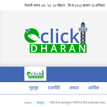
गृहपृष्ठ
राजनीति
समाज
आर्थिक
Home
खेलकुद
चौथो मेजर श्रवणकुमार मेमोरियल डिपो बास्केटवल: प्रभा