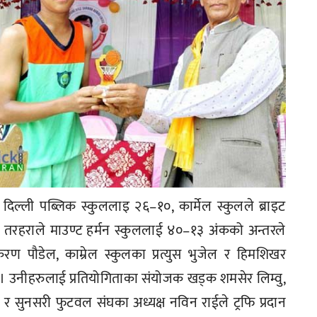
िल्ली पब्लिक स्कुललाइ २६–१०, कार्मेल स्कुलले ब्राइट
 तरहराले माउण्ट हर्मन स्कुललाई ४०–१३ अंकको अन्तरले
पौडेल, काम्रेल स्कुलका प्रत्युस भुजेल र हिमशिखर
 । उनीहरुलाई प्रतियोगिताका संयोजक खड्क शमसेर लिम्वु,
 र सुनसरी फुटवल संघका अध्यक्ष नविन राईले ट्रफि प्रदान