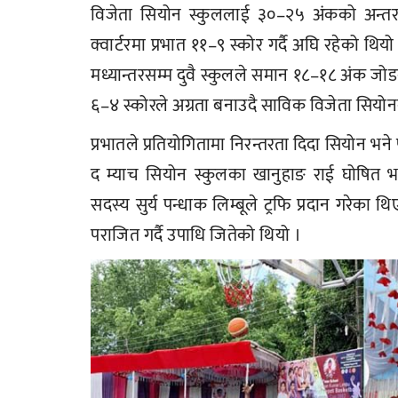
विजेता सियोन स्कुललाई ३०–२५ अंकको अन्तरले
क्वार्टरमा प्रभात ११–९ स्कोर गर्दै अघि रहेको थि
मध्यान्तरसम्म दुवै स्कुलले समान १८–१८ अंक जोडक
६–४ स्कोरले अग्रता बनाउदै साविक विजेता सियोन
प्रभातले प्रतियोगितामा निरन्तरता दिदा सियोन 
द म्याच सियोन स्कुलका खानुहाङ राई घोषित
सदस्य सुर्य पन्धाक लिम्बूले ट्रफि प्रदान गरेका
पराजित गर्दै उपाधि जितेको थियो ।