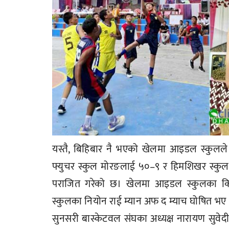
यस्तै, बिहिबार नै भएको खेलमा आइडल स्कुलले द
फ्युचर स्कुल मोरङलाई ५०–९ र हिमशिखर स्कुल
पराजित गरेको छ। खेलमा आइडल स्कुलका किरण 
स्कुलका नियोन राई म्यान अफ द म्याच घोषित भए
सुनसरी बास्केटवल संघका अध्यक्ष नारायण सुवेदी