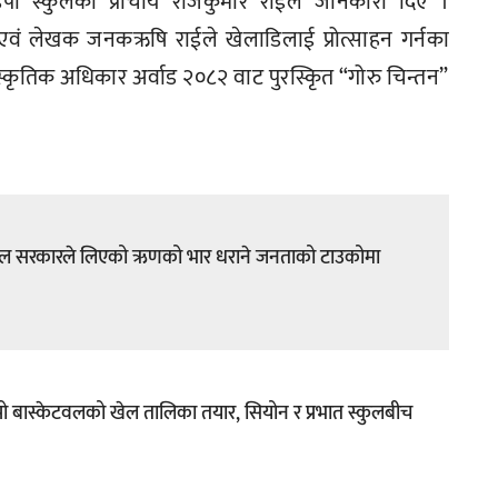
डिपो स्कुलका प्राचार्य राजकुमार राईले जानकारी दिए ।
ार एवं लेखक जनकऋषि राईले खेलाडिलाई प्रोत्साहन गर्नका
्कृतिक अधिकार अर्वाड २०८२ वाट पुरस्किृत “गोरु चिन्तन”
पाल सरकारले लिएको ऋणको भार धराने जनताको टाउकोमा
पो बास्केटवलको खेल तालिका तयार, सियोन र प्रभात स्कुलबीच