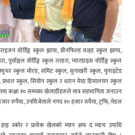
ोर्डिङ्ग स्कुल झापा, ग्रीनफिल्ड वल्र्ड स्कुल झापा,
र्वाञ्चल वोर्डिङ्ग स्कुल तरहरा, प्यारडाइस वोर्डिङ्ग स्कुल
ट फ्युचर स्कुल मोरङ, समिट स्कुल, सुनाखरी स्कुल, युनाइटेड
, प्रभात स्कुल, सियोन स्कुल र धरान मेघा हिमालयन स्कुल
ामा कक्षा १० सम्मका खेलाडीहरुले मात्र सहभागिता जनाउन
जार रुपैया, उपविजेताले नगद १० हजार रुपैया, ट्रफि, मेडल
, हाइ स्कोर र प्रत्येक खेलको म्यान अफ द म्याच उपाधि