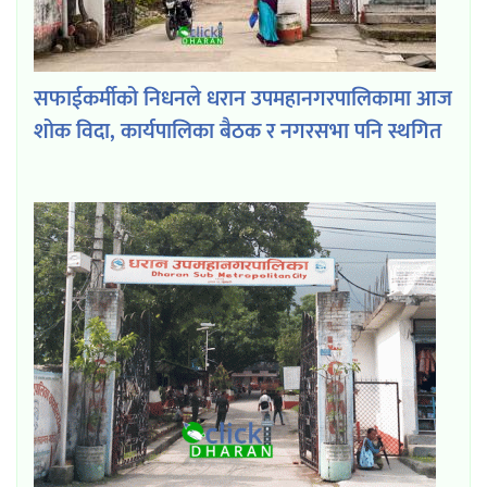
सफाईकर्मीको निधनले धरान उपमहानगरपालिकामा आज
शोक विदा, कार्यपालिका बैठक र नगरसभा पनि स्थगित