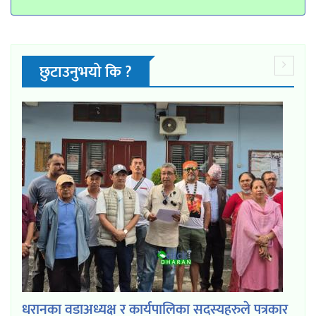
छुटाउनुभयो कि ?
धरानका वडाअध्यक्ष र कार्यपालिका सदस्यहरुले पत्रकार