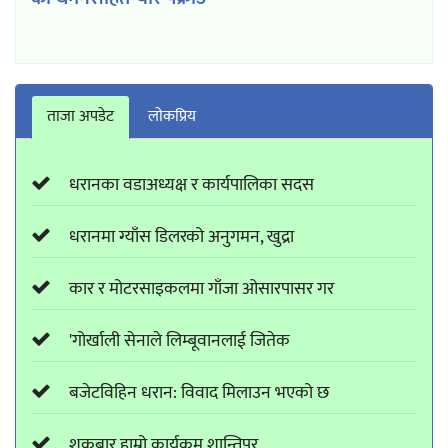
ताजा अपडेट
लाेकप्रिय
धरानका वडाअध्यक्ष र कार्यपालिका सदस
धरानमा ग्याँस डिलरको अनुगमन, खुद्रा
कार र मोटरसाइकलमा गाँजा ओसारपासर गर
'गोर्खाली सेनाले लिम्बूवानलाई जितेक
बजेटविहिन धरान: विवाद मिलाउन भएको छ
शुक्रबार हाम्रो कार्यक्रम शान्तिपुर