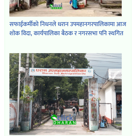
सफाईकर्मीको निधनले धरान उपमहानगरपालिकामा आज
शोक विदा, कार्यपालिका बैठक र नगरसभा पनि स्थगित