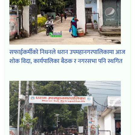
सफाईकर्मीको निधनले धरान उपमहानगरपालिकामा आज
शोक विदा, कार्यपालिका बैठक र नगरसभा पनि स्थगित