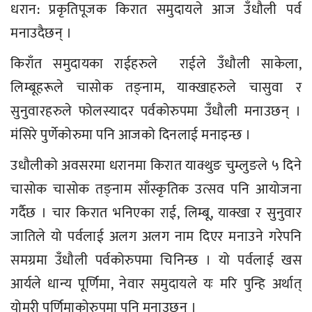
धरान: प्रकृतिपूजक किरात समुदायले आज उँधौली पर्व
मनाउदैछन् ।
किराँत समुदायका राईहरुले राईले उँधौली साकेला,
लिम्बूहरूले चासोक तङ्नाम, याक्खाहरुले चासुवा र
सुनुवारहरुले फोलस्यादर पर्वकोरुपमा उँधौली मनाउछन् ।
मंसिरे पुर्णेकोरुमा पनि आजको दिनलाई मनाइन्छ ।
उधौलीको अवसरमा धरानमा किरात याक्थुङ चुम्लुङले ५ दिने
चासोक चासोक तङ्नाम साँस्कृतिक उत्सव पनि आयोजना
गर्दैछ । चार किरात भनिएका राई, लिम्बू, याक्खा र सुनुवार
जातिले यो पर्वलाई अलग अलग नाम दिएर मनाउने गरेपनि
समग्रमा उँधौली पर्वकोरुपमा चिनिन्छ । यो पर्वलाई खस
आर्यले धान्य पूर्णिमा, नेवार समुदायले यः मरि पुन्हि अर्थात्
योमरी पूर्णिमाकोरुपमा पनि मनाउछन् ।