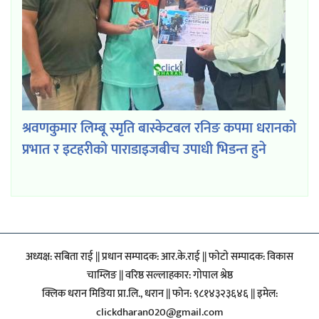
श्रवणकुमार लिम्बू स्मृति बास्केटबल रनिङ कपमा धरानको
प्रभात र इटहरीको पाराडाइजबीच उपाधी भिडन्त हुने
अध्यक्ष: सबिता राई || प्रधान सम्पादक: आर.के.राई || फाेटाे सम्पादक: विकास
चाम्लिङ || वरिष्ठ सल्लाहकार: गाेपाल श्रेष्ठ
क्लिक धरान मिडिया प्रा.लि., धरान || फोन: ९८१४३२३६४६ || इमेल:
clickdharan020@gmail.com