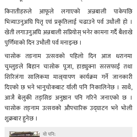
किरातीहरुले आफूले लगाएको अन्नबाली पाकेपछि
भित्र्याउनुअघि पितृ एवं प्रकृतिलाई चढाउने पर्व उधौली हो ।
खेती लगाउनुअघि अन्नबाली सप्रियोस् भनेर कामना गर्दै बैशाखे
पुर्णिमाको दिन उभौली पर्व मनाइन्छ ।
चासोक तङनाम उत्सवको पहिलो दिन आज धरानमा
चुम्लुङले बिहान चासोक पूजा, हाङ्युक्ना सरसफाई तथा
शिरिजंगा सालिकमा माल्र्यापण कार्यक्रम गर्ने जानकारी
दिएको छ भने भानुचोकबाट र्याली पनि निकालिनेछ । साथै,
आजै बेलुकी तङ्सिङ अनुष्ठान पनि गरिने जनाएको छ ।
चासोक तङ्नाम उत्सवको औपचारिक उद्घाटन भने भोली
शुक्रबार हुनेछ ।
यो पनि: