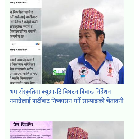
श्रम सँस्कृतिमा क्युआरटि विघटन विवादः निर्देशन
नमान्नेलाई पार्टीबाट निष्कासन गर्ने साम्पाङको चेतावनी