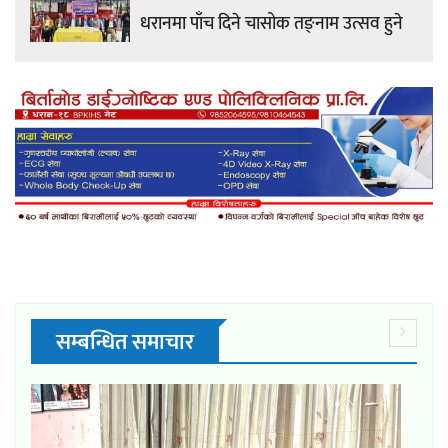
धरानमा पाँच दिने चासोक तङ्नाम उत्सव हुने
सम्बन्धित समाचार