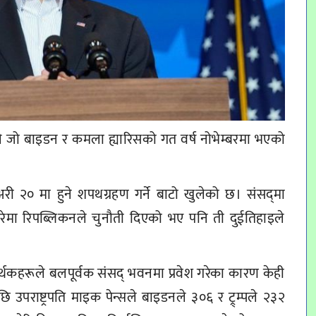
ले जो बाइडन र कमला ह्यारिसको गत वर्ष नोभेम्बरमा भएको
री २० मा हुने शपथग्रहण गर्ने बाटो खुलेको छ। संसद्‌मा
ारेमा रिपब्लिकनले चुनौती दिएको भए पनि ती दुईतिहाइले
 समर्थकहरूले बलपूर्वक संसद् भवनमा प्रवेश गरेका कारण केही
पराष्ट्रपति माइक पेन्सले बाइडनले ३०६ र ट्र्म्पले २३२