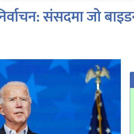
ि निर्वाचन: संसदमा जो बा