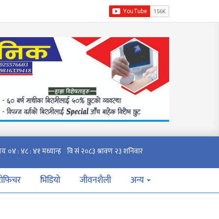
टोफिचर
भिडियो
जीवनशैली
अन्य