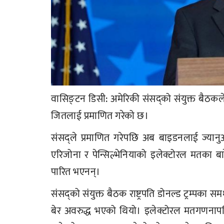
वासिङ्टन डिसी: अमेरिकी संसद्को संयुक्त बैठक
जितलाई प्रमाणित गरेको छ।
संसद्‌ले प्रमाणित गरेपछि अब बाइडनलाई ज्यानुअ
एरिजोना र पेन्सिल्भेनियाको इलेक्टोरल मतका ब
पारित भएनन्।
संसद्को संयुक्त बैठक राष्ट्रपति डोनल्ड ट्रम्पका
बेर अवरुद्ध भएको थियो। इलेक्टोरल मतगणनापछि उ