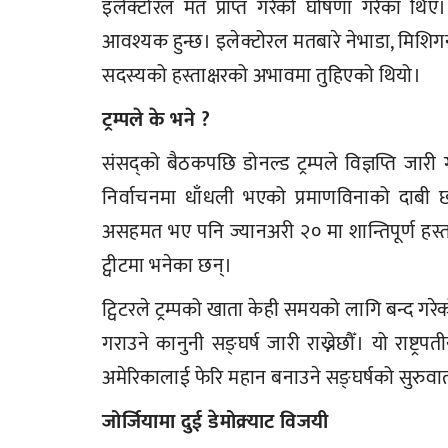
इलेक्टोरल मत प्राप्त गरेको घोषणा गरेका थिए।
आवश्यक हुन्छ। इलेक्टोरल मतबारे नेभाडा, मिशिगन
सदस्यको हस्ताक्षरको अभावमा तुहिएको थियो।
ट्रम्पले के भने ?
संसद्को बैठकपछि डोनल्ड ट्रम्पले विज्ञप्ति जारी ग
निर्वाचनमा धाँधली भएको प्रमाणविनाको दाबी छ
असहमत भए पनि ज्यानअरी २० मा शान्तिपूर्ण हस्ता
ट्वीटमा भनेका छन्।
ट्विटरले ट्रम्पको खाता केही समयको लागि बन्द गरे
गराउने कानुनी सङ्घर्ष जारी राख्नेछौँ। यो राष्ट
अमेरिकालाई फेरि महान बनाउने सङ्घर्षको सुरुवात म
जोर्जियामा दुई डेमोक्र्याट विजयी