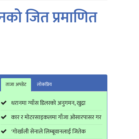
इडनको जित प्रमाणित
ताजा अपडेट
लाेकप्रिय
धरानमा ग्याँस डिलरको अनुगमन, खुद्रा
कार र मोटरसाइकलमा गाँजा ओसारपासर गर
'गोर्खाली सेनाले लिम्बूवानलाई जितेक