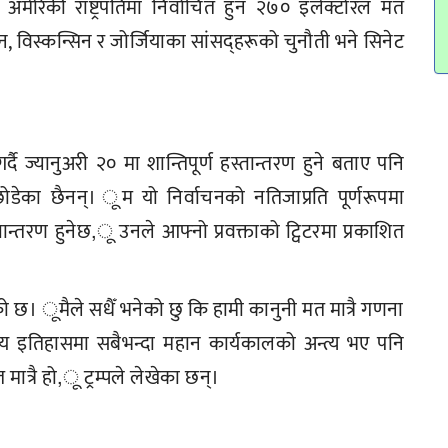
 अमेरिकी राष्ट्रपतिमा निर्वाचित हुन २७० इलेक्टोरल मत
, विस्कन्सिन र जोर्जियाका सांसद्हरूको चुनौती भने सिनेट
र्दै ज्यानुअरी २० मा शान्तिपूर्ण हस्तान्तरण हुने बताए पनि
ोडेका छैनन्। ूम यो निर्वाचनको नतिजाप्रति पूर्णरूपमा
न्तरण हुनेछ,ू उनले आफ्नो प्रवक्ताको ट्विटरमा प्रकाशित
को छ। ूमैले सधैँ भनेको छु कि हामी कानुनी मत मात्रै गणना
्रपतीय इतिहासमा सबैभन्दा महान कार्यकालको अन्त्य भए पनि
ात्रै हो,ू ट्रम्पले लेखेका छन्।